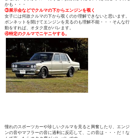
かも・・・
③展示会などでクルマの下からエンジンを覗く
女子には何故クルマの下から覗くのか理解できないと思います。
ボンネットを開けてエンジンを見るのも理解不能・・・そんな行
動をすれば、オタク度がバレます。
④特定のクルマでニヤニヤする。
憧れのスポーツカーや珍しいクルマを見ると興奮したり、エンジ
ンの音やマフラーの音に過剰に反応して、この音は・・・だ！な