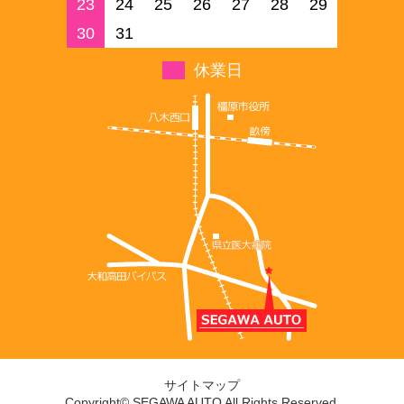
23
24
25
26
27
28
29
30
31
休業日
サイトマップ
Copyright© SEGAWA AUTO All Rights Reserved.