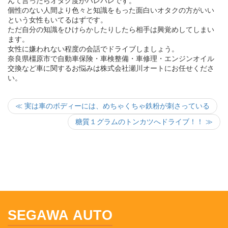
んて言ったらオタク度がバレバレです。
個性のない人間より色々と知識をもった面白いオタクの方がいい
という女性もいてるはずです。
ただ自分の知識をひけらかしたりしたら相手は興覚めしてしまい
ます。
女性に嫌われない程度の会話でドライブしましょう。
奈良県橿原市で自動車保険・車検整備・車修理・エンジンオイル
交換など車に関するお悩みは株式会社瀬川オートにお任せくださ
い。
≪ 実は車のボディーには、めちゃくちゃ鉄粉が刺さっている
糖質１グラムのトンカツへドライブ！！ ≫
SEGAWA AUTO