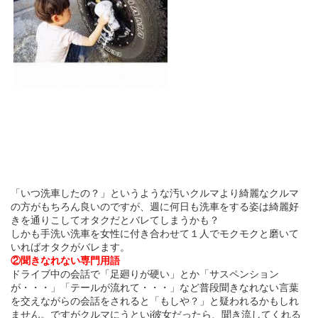
「いつ洗車したの？」というような汚いクルマより綺麗なクルマ
の方がもちろん良いのですが、週に何日も洗車をする姿は綺麗好
きを通りこしてオタクだとバレてしまうかも？
しかも手洗い洗車を女性に付き合わせて１人でモクモクと磨いて
いればオタクがバレます。
②聞きなれない専門用語
ドライブ中の会話で「足廻りが硬い」とか「サスペンション
が・・・」「テールが流れて・・・」など普段聞きなれない言葉
を交えながらの会話をされると「もしや？」と疑われるかもしれ
ません。ですがクルマにうといj彼女だったら、聞き流してくれる