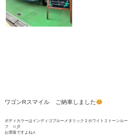
ワゴンRスマイル ご納車しました
ボディカラーはインディゴブルーメタリック２ホワイト２トーンルー
フ ☆彡
お洒落ですよね♬