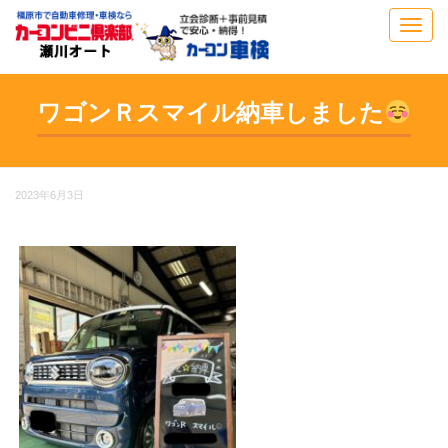
Toggl
navig
ワゴンＲスマイル納車しました
2023年6月3日