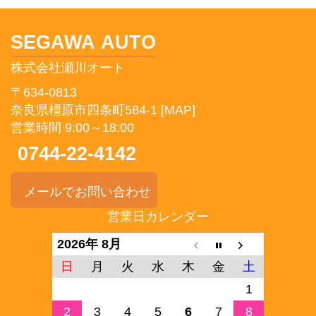
SEGAWA AUTO
株式会社瀬川オート
〒634-0813
奈良県橿原市四条町584-1
[MAP]
営業時間 9:00～18:00
0744-22-4142
メールでお問い合わせ
営業日カレンダー
2026年 8月
日
月
火
水
木
金
土
1
2
3
4
5
6
7
8