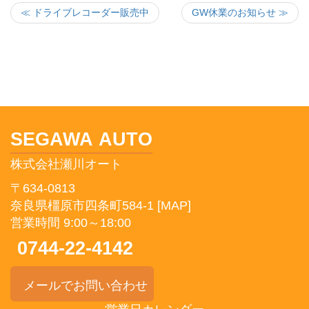
≪ ドライブレコーダー販売中
GW休業のお知らせ ≫
SEGAWA AUTO
株式会社瀬川オート
〒634-0813
奈良県橿原市四条町584-1
[MAP]
営業時間 9:00～18:00
0744-22-4142
メールでお問い合わせ