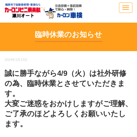
Toggl
navig
臨時休業のお知らせ
2024年3月13日
誠に勝手ながら4/9（火）は社外研修
の為、臨時休業とさせていただきま
す。
大変ご迷惑をおかけしますがご理解、
ご了承のほどよろしくお願いいたし
ます。