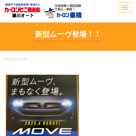
Toggl
navig
新型ムーヴ登場！！
2025年5月14日