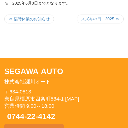
※ 2025年6月8日までとなります。
≪ 臨時休業のお知らせ
スズキの日 2025 ≫
SEGAWA AUTO
株式会社瀬川オート
〒634-0813
奈良県橿原市四条町584-1
[MAP]
営業時間 9:00～18:00
0744-22-4142