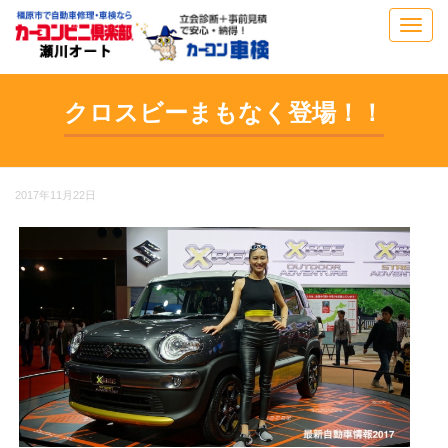
Toggl
navig
クロスビーまもなく登場！！
2017年11月22日