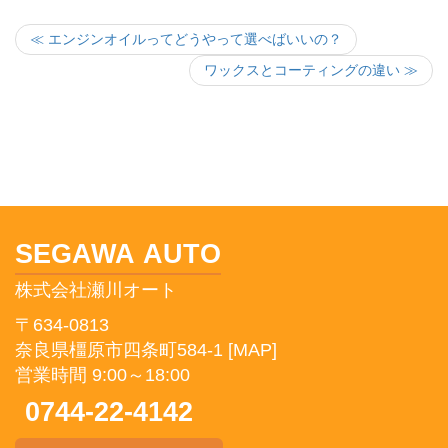
≪ エンジンオイルってどうやって選べばいいの？
ワックスとコーティングの違い ≫
SEGAWA AUTO
株式会社瀬川オート
〒634-0813
奈良県橿原市四条町584-1
[MAP]
営業時間 9:00～18:00
0744-22-4142