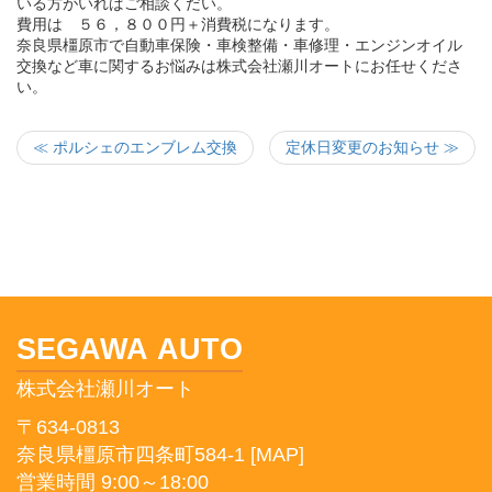
いる方がいればご相談くだい。
費用は ５６，８００円＋消費税になります。
奈良県橿原市で自動車保険・車検整備・車修理・エンジンオイル
交換など車に関するお悩みは株式会社瀬川オートにお任せくださ
い。
≪ ポルシェのエンブレム交換
定休日変更のお知らせ ≫
SEGAWA AUTO
株式会社瀬川オート
〒634-0813
奈良県橿原市四条町584-1
[MAP]
営業時間 9:00～18:00