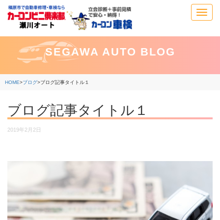
Toggl
navig
SEGAWA AUTO BLOG
HOME
>
ブログ
>
ブログ記事タイトル１
ブログ記事タイトル１
2019年2月2日