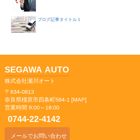
ブログ記事タイトル１
SEGAWA AUTO
株式会社瀬川オート
〒634-0813
奈良県橿原市四条町584-1
[MAP]
営業時間 9:00～18:00
0744-22-4142
メールでお問い合わせ